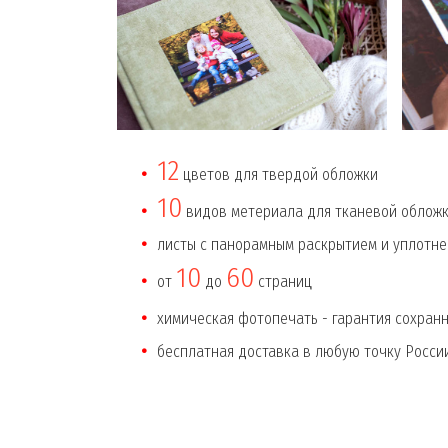
12
цветов для твердой обложки
10
видов метериала для тканевой обложк
листы с панорамным раскрытием и уплотн
10
60
от
до
страниц
химическая фотопечать - гарантия сохран
бесплатная доставка в любую точку Росси