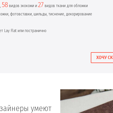
58
27
,
видов экокожи и
видов ткани для обложки
ложки, фотовставки, шильды, тиснение, декорирование
т Lay Flat или постранично
ХОЧУ СК
изайнеры умеют