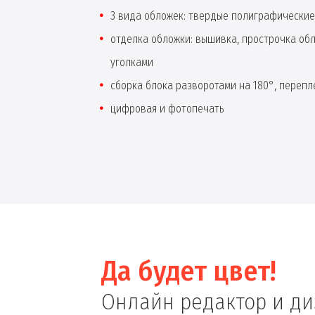
3 вида обложек: твердые полиграфические
отделка обложки: вышивка, прострочка об
уголками
сборка блока разворотами на 180°, перепле
цифровая и фотопечать
Да будет цвет!
Онлайн редактор и д