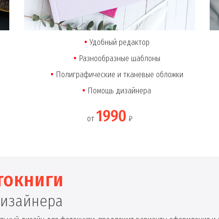
Удобный редактор
Разнообразные шаблоны
Полиграфические и тканевые обложки
Помощь дизайнера
1990
от
₽
токниги
дизайнера