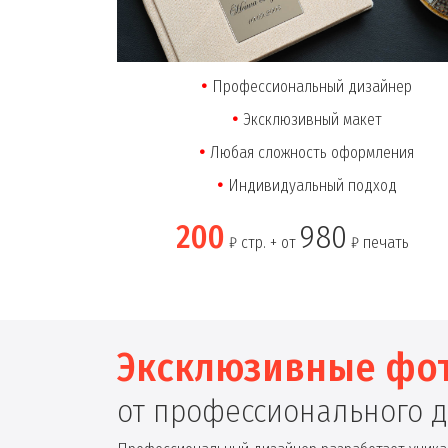
Профессиональный дизайнер
Эксклюзивный макет
Любая сложность оформления
Индивидуальный подход
200
980
₽ стр. + от
₽ печать
Эксклюзивные фо
от профессионального 