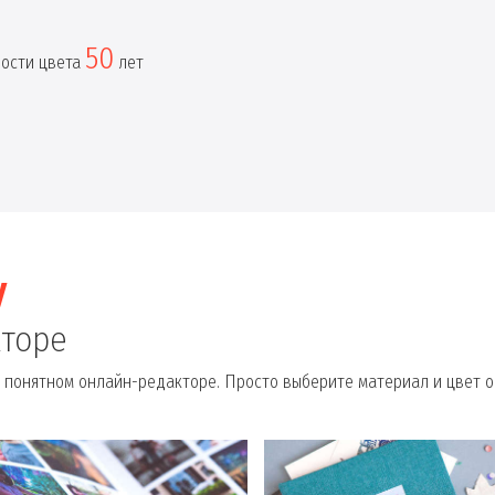
50
ности цвета
лет
у
кторе
 понятном онлайн-редакторе. Просто выберите материал и цвет о