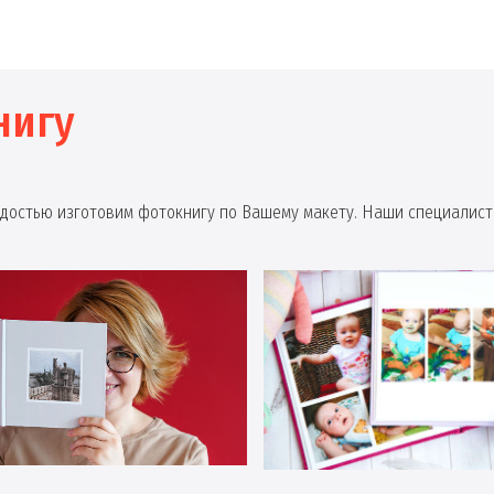
нигу
радостью изготовим фотокнигу по Вашему макету. Наши специалист