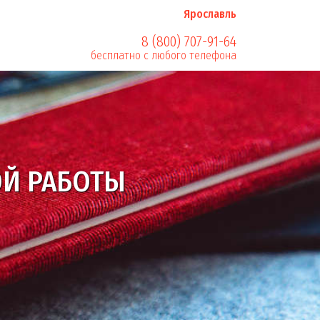
Ярославль
8 (800) 707-91-64
бесплатно с любого телефона
сти оформления