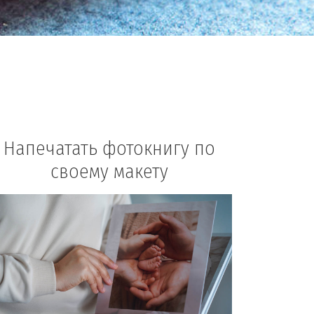
Напечатать фотокнигу по
своему макету