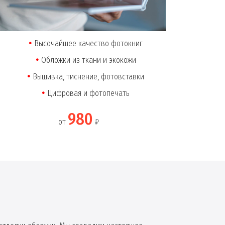
Высочайшее качество фотокниг
Обложки из ткани и экокожи
Вышивка, тиснение, фотовставки
Цифровая и фотопечать
980
от
₽