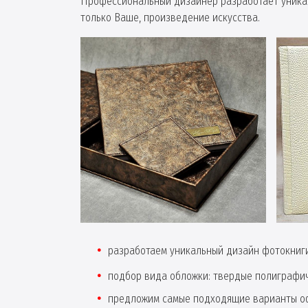
Профессиональный дизайнер разработает уникал
только Ваше, произведение искусства.
разработаем уникальный дизайн фотокниги
подбор вида обложки: твердые полиграфи
предложим самые подходящие варианты оф