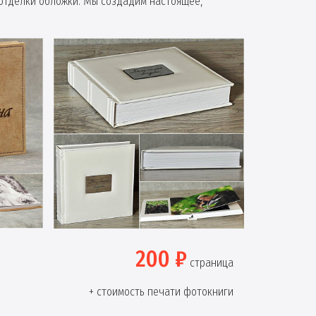
отделки обложки. Мы создадим настоящее,
200 ₽
страница
+ стоимость печати фотокниги