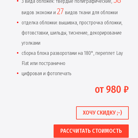
3 вида обложек: твердые полиграфические,
27
видов экокожи и
видов ткани для обложки
отделка обложки: вышивка, прострочка обложки,
фотовставки, шильды, тиснение, декорирование
уголками
сборка блока разворотами на 180°, переплет Lay
Flat или постранично
цифровая и фотопечать
от 980 ₽
ХОЧУ СКИДКУ ;-)
РАССЧИТАТЬ СТОИМОСТЬ