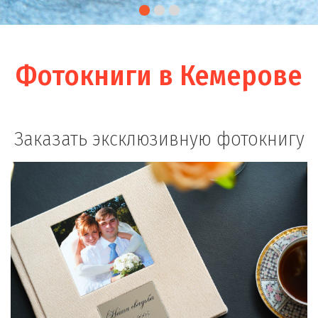
Фотокниги в Кемерове
Заказать эксклюзивную фотокнигу