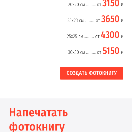
3150
20х20 см ........... от
₽
3650
23х23 см ........... от
₽
4300
25х25 см ........... от
₽
5150
30х30 см ........... от
₽
СОЗДАТЬ ФОТОКНИГУ
Напечатать
фотокнигу