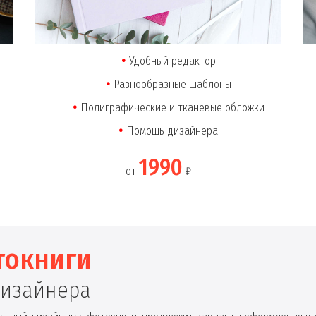
Удобный редактор
Разнообразные шаблоны
Полиграфические и тканевые обложки
Помощь дизайнера
1990
от
₽
токниги
дизайнера