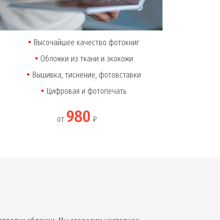
Высочайшее качество фотокниг
Обложки из ткани и экокожи
Вышивка, тиснение, фотовставки
Цифровая и фотопечать
980
от
₽