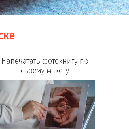
ске
Напечатать фотокнигу по
своему макету