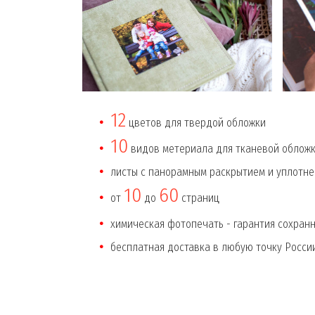
12
цветов для твердой обложки
10
видов метериала для тканевой обложк
листы с панорамным раскрытием и уплотн
10
60
от
до
страниц
химическая фотопечать - гарантия сохран
бесплатная доставка в любую точку Росси