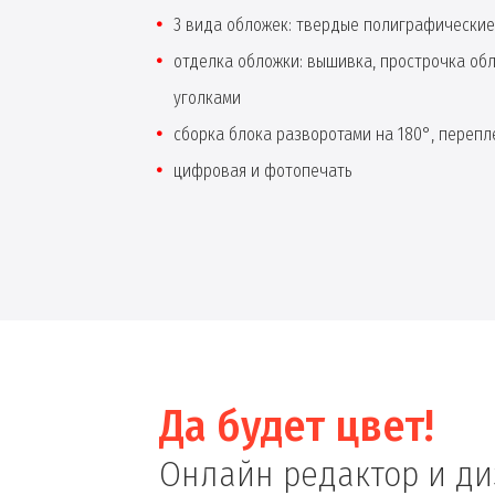
3 вида обложек: твердые полиграфические
отделка обложки: вышивка, прострочка об
уголками
сборка блока разворотами на 180°, перепле
цифровая и фотопечать
Да будет цвет!
Онлайн редактор и д