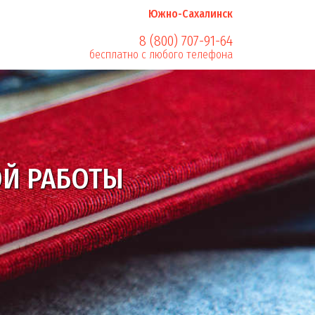
Южно-Сахалинск
8 (800) 707-91-64
бесплатно с любого телефона
сти оформления