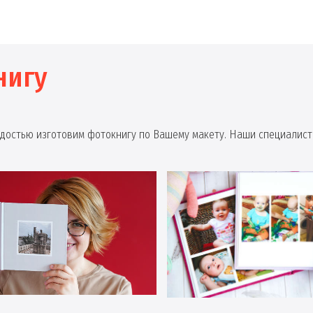
нигу
радостью изготовим фотокнигу по Вашему макету. Наши специалист