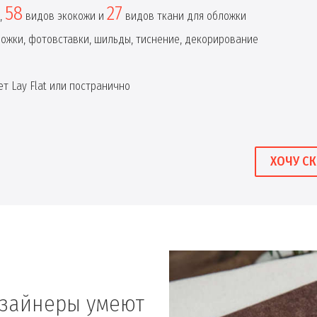
58
27
,
видов экокожи и
видов ткани для обложки
ложки, фотовставки, шильды, тиснение, декорирование
т Lay Flat или постранично
ХОЧУ СК
изайнеры умеют