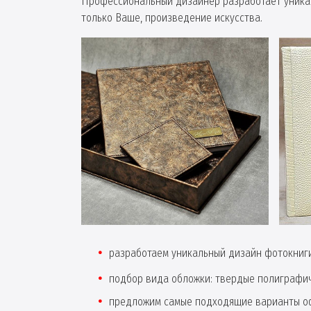
Профессиональный дизайнер разработает уникал
только Ваше, произведение искусства.
разработаем уникальный дизайн фотокниги
подбор вида обложки: твердые полиграфи
предложим самые подходящие варианты оф