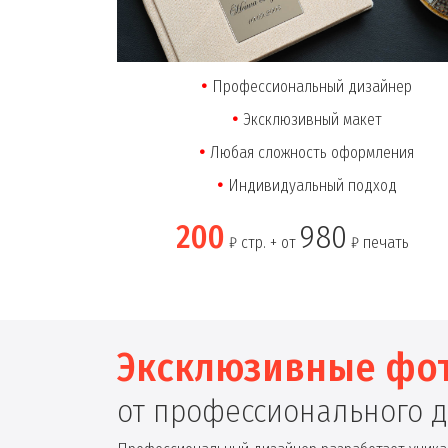
Профессиональный дизайнер
Эксклюзивный макет
Любая сложность оформления
Индивидуальный подход
200
980
₽ стр. + от
₽ печать
Эксклюзивные фо
от профессионального 