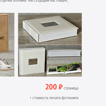
отделки обложки. Мы создадим настоящее,
200 ₽
страница
+ стоимость печати фотокниги