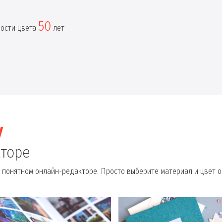
50
ности цвета
лет
у
кторе
 понятном онлайн-редакторе. Просто выберите материал и цвет о