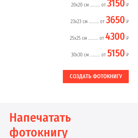
3150
20х20 см ........... от
₽
3650
23х23 см ........... от
₽
4300
25х25 см ........... от
₽
5150
30х30 см ........... от
₽
СОЗДАТЬ ФОТОКНИГУ
Напечатать
фотокнигу