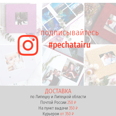
подписывайтесь
#pechatairu
ДОСТАВКА
по Липецку и Липецкой области
Почтой России
250 ₽
На пункт выдачи
350 ₽
Курьером
от 350 ₽