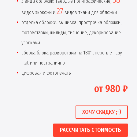
3 вида обложек: твердые полиграфические,
27
видов экокожи и
видов ткани для обложки
отделка обложки: вышивка, прострочка обложки,
фотовставки, шильды, тиснение, декорирование
уголками
сборка блока разворотами на 180°, переплет Lay
Flat или постранично
цифровая и фотопечать
от 980 ₽
ХОЧУ СКИДКУ ;-)
РАССЧИТАТЬ СТОИМОСТЬ