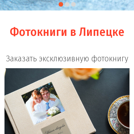
Фотокниги в Липецке
Заказать эксклюзивную фотокнигу