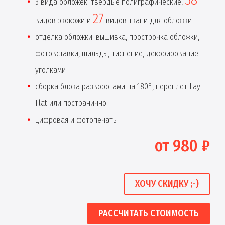
3 вида обложек: твердые полиграфические,
27
видов экокожи и
видов ткани для обложки
отделка обложки: вышивка, прострочка обложки,
фотовставки, шильды, тиснение, декорирование
уголками
сборка блока разворотами на 180°, переплет Lay
Flat или постранично
цифровая и фотопечать
от 980 ₽
ХОЧУ СКИДКУ ;-)
РАССЧИТАТЬ СТОИМОСТЬ