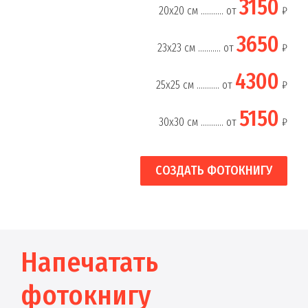
3150
20х20 см ........... от
₽
3650
23х23 см ........... от
₽
4300
25х25 см ........... от
₽
5150
30х30 см ........... от
₽
СОЗДАТЬ ФОТОКНИГУ
Напечатать
фотокнигу