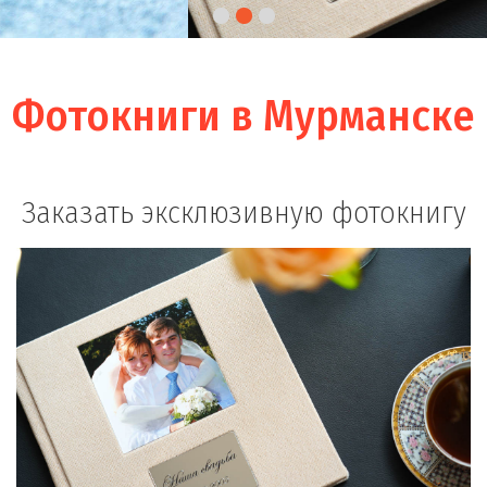
Фотокниги в Мурманске
Заказать эксклюзивную фотокнигу