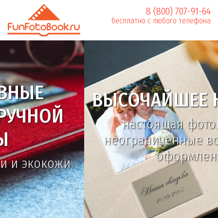
8 (800) 707-91-64
бесплатно с любого телефона
ВЫСОЧАЙШЕЕ КАЧЕСТВО
настоящая фотопечать и
неограниченные возможности
оформления