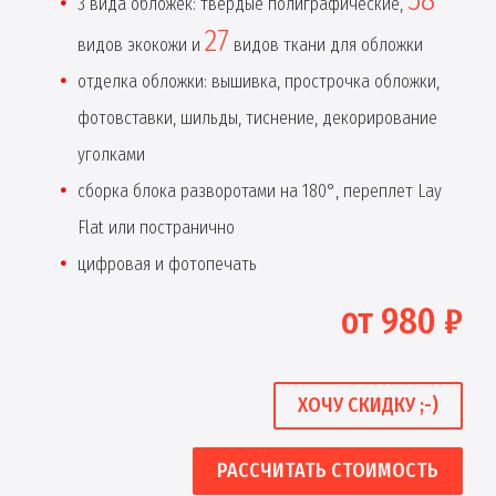
3 вида обложек: твердые полиграфические,
27
видов экокожи и
видов ткани для обложки
отделка обложки: вышивка, прострочка обложки,
фотовставки, шильды, тиснение, декорирование
уголками
сборка блока разворотами на 180°, переплет Lay
Flat или постранично
цифровая и фотопечать
от 980 ₽
ХОЧУ СКИДКУ ;-)
РАССЧИТАТЬ СТОИМОСТЬ