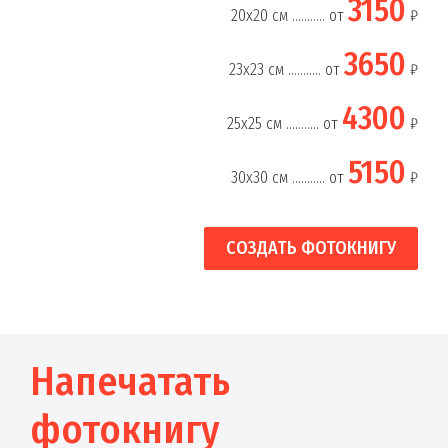
3150
20х20 см ........... от
₽
3650
23х23 см ........... от
₽
4300
25х25 см ........... от
₽
5150
30х30 см ........... от
₽
СОЗДАТЬ ФОТОКНИГУ
Напечатать
фотокнигу