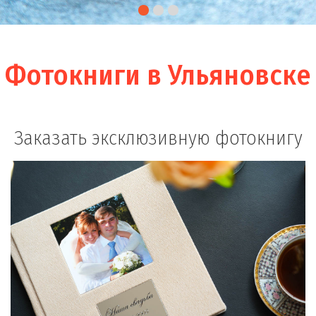
Фотокниги в Ульяновске
Заказать эксклюзивную фотокнигу