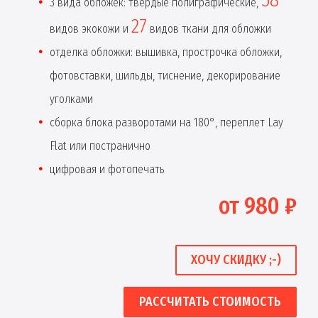
3 вида обложек: твердые полиграфические,
27
видов экокожи и
видов ткани для обложки
отделка обложки: вышивка, прострочка обложки,
фотовставки, шильды, тиснение, декорирование
уголками
сборка блока разворотами на 180°, переплет Lay
Flat или постранично
цифровая и фотопечать
от 980 ₽
ХОЧУ СКИДКУ ;-)
РАССЧИТАТЬ СТОИМОСТЬ