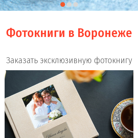
Фотокниги в Воронеже
Заказать эксклюзивную фотокнигу