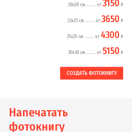
3150
20х20 см ........... от
₽
3650
23х23 см ........... от
₽
4300
25х25 см ........... от
₽
5150
30х30 см ........... от
₽
СОЗДАТЬ ФОТОКНИГУ
Напечатать
фотокнигу