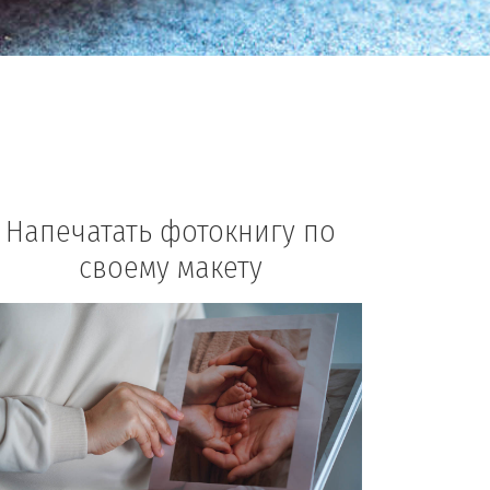
Напечатать фотокнигу по
своему макету