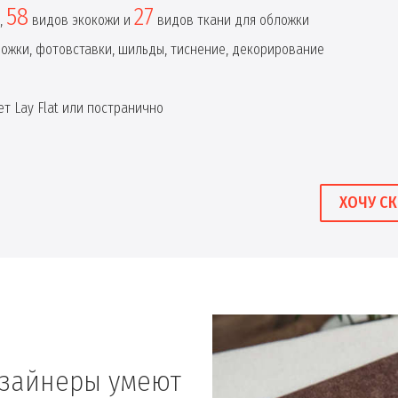
58
27
,
видов экокожи и
видов ткани для обложки
ложки, фотовставки, шильды, тиснение, декорирование
т Lay Flat или постранично
ХОЧУ СК
изайнеры умеют