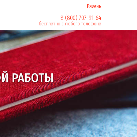
Рязань
8 (800) 707-91-64
бесплатно с любого телефона
сти оформления