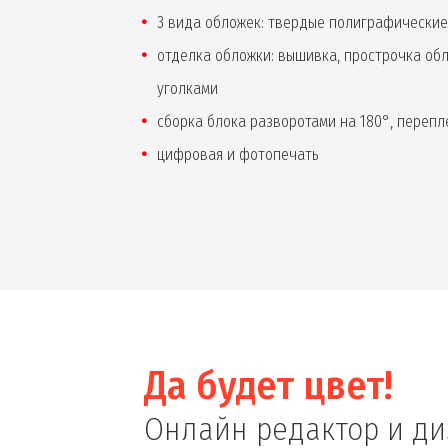
3 вида обложек: твердые полиграфические
отделка обложки: вышивка, прострочка об
уголками
сборка блока разворотами на 180°, перепле
цифровая и фотопечать
Да будет цвет!
Онлайн редактор и д