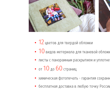
12
цветов для твердой обложки
10
видов метериала для тканевой обложк
листы с панорамным раскрытием и уплотн
10
60
от
до
страниц
химическая фотопечать - гарантия сохран
бесплатная доставка в любую точку Росси