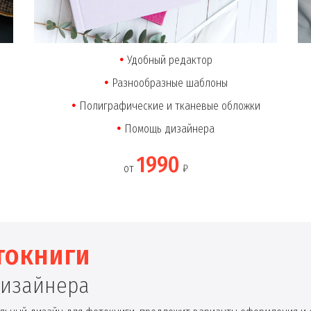
Удобный редактор
Разнообразные шаблоны
Полиграфические и тканевые обложки
Помощь дизайнера
1990
от
₽
токниги
дизайнера