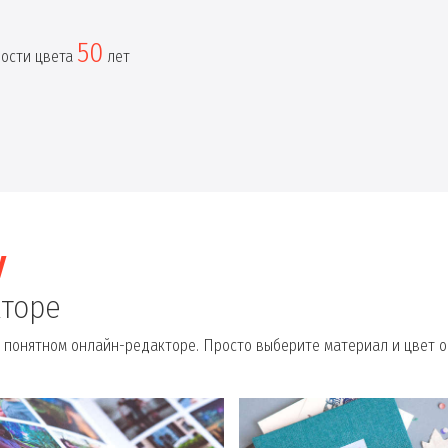
50
ности цвета
лет
у
кторе
 понятном онлайн-редакторе. Просто выберите материал и цвет о