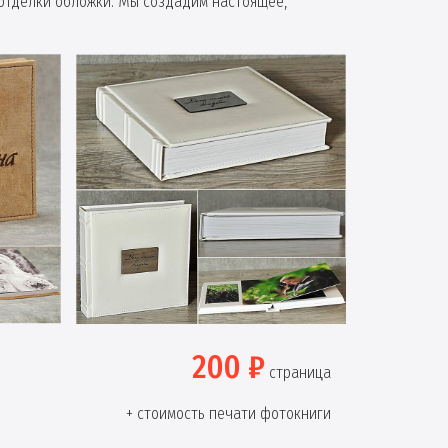
отделки обложки. Мы создадим настоящее,
200 ₽
страница
+ стоимость печати фотокниги