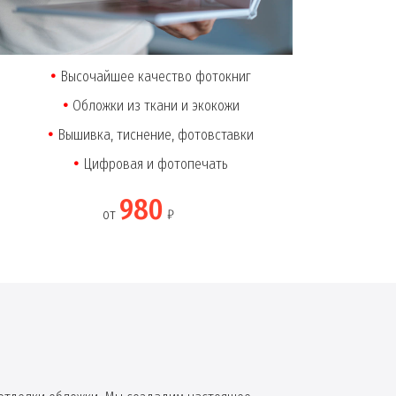
Высочайшее качество фотокниг
Обложки из ткани и экокожи
Вышивка, тиснение, фотовставки
Цифровая и фотопечать
980
от
₽