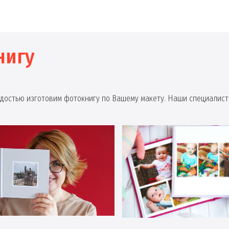
нигу
радостью изготовим фотокнигу по Вашему макету. Наши специалист