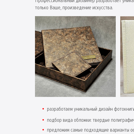
Профессиональный дизайнер разработает уникал
только Ваше, произведение искусства.
разработаем уникальный дизайн фотокниги
подбор вида обложки: твердые полиграфи
предложим самые подходящие варианты оф