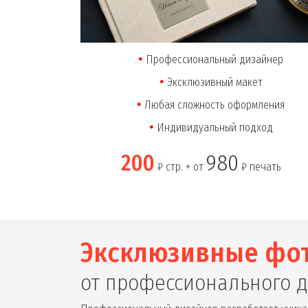
Профессиональный дизайнер
Эксклюзивный макет
Любая сложность оформления
Индивидуальный подход
200
980
₽ стр. + от
₽ печать
Эксклюзивные фо
от профессионального 