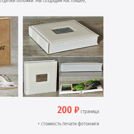
отделки обложки. Мы создадим настоящее,
200 ₽
страница
+ стоимость печати фотокниги