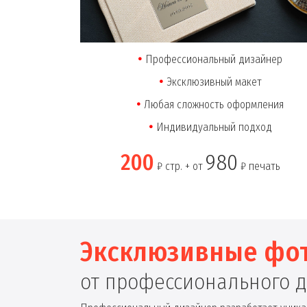
Профессиональный дизайнер
Эксклюзивный макет
Любая сложность оформления
Индивидуальный подход
200
980
₽ стр. + от
₽ печать
Эксклюзивные фо
от профессионального 