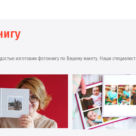
нигу
радостью изготовим фотокнигу по Вашему макету. Наши специалист