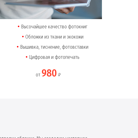
Высочайшее качество фотокниг
Обложки из ткани и экокожи
Вышивка, тиснение, фотовставки
Цифровая и фотопечать
980
от
₽