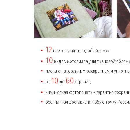
12
цветов для твердой обложки
10
видов метериала для тканевой обложк
листы с панорамным раскрытием и уплотн
10
60
от
до
страниц
химическая фотопечать - гарантия сохран
бесплатная доставка в любую точку Росси