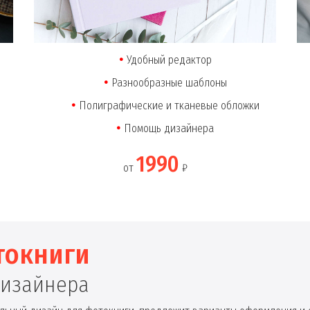
Удобный редактор
Разнообразные шаблоны
Полиграфические и тканевые обложки
Помощь дизайнера
1990
от
₽
токниги
дизайнера