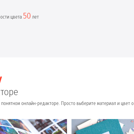
50
ности цвета
лет
у
кторе
 понятном онлайн-редакторе. Просто выберите материал и цвет о