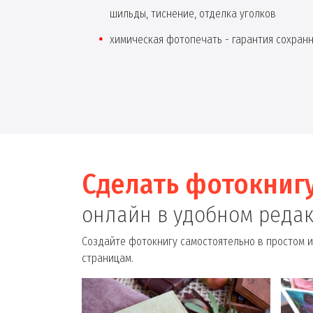
шильды, тиснение, отделка уголков
химическая фотопечать - гарантия сохран
Сделать фотокниг
онлайн в удобном реда
Создайте фотокнигу самостоятельно в простом и
страницам.