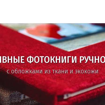
ИВНЫЕ ФОТОКНИГИ РУЧНО
с обложками из ткани и экокожи