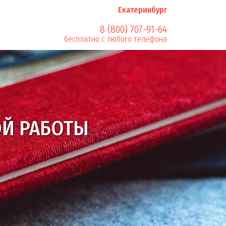
Екатеринбург
8 (800) 707-91-64
бесплатно с любого телефона
Й РАБОТЫ