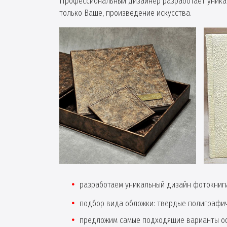
Профессиональный дизайнер разработает уникал
только Ваше, произведение искусства.
разработаем уникальный дизайн фотокниги
подбор вида обложки: твердые полиграфи
предложим самые подходящие варианты оф