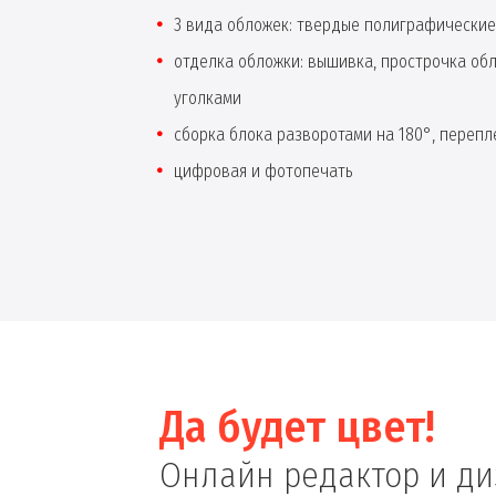
3 вида обложек: твердые полиграфические
отделка обложки: вышивка, прострочка об
уголками
сборка блока разворотами на 180°, перепле
цифровая и фотопечать
Да будет цвет!
Онлайн редактор и д