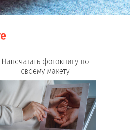
ге
Напечатать фотокнигу по
своему макету