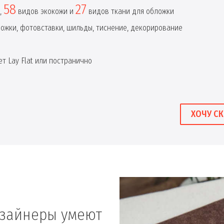
58
27
,
видов экокожи и
видов ткани для обложки
ложки, фотовставки, шильды, тиснение, декорирование
т Lay Flat или постранично
ХОЧУ СК
изайнеры умеют