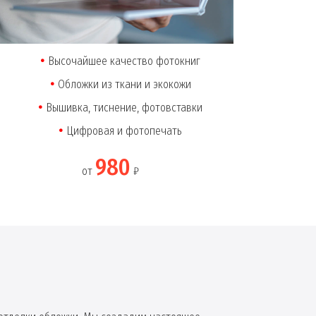
Высочайшее качество фотокниг
Обложки из ткани и экокожи
Вышивка, тиснение, фотовставки
Цифровая и фотопечать
980
от
₽