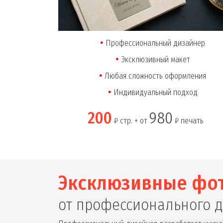
Профессиональный дизайнер
Эксклюзивный макет
Любая сложность оформления
Индивидуальный подход
200
980
₽ стр. + от
₽ печать
Эксклюзивные фо
от профессионального 