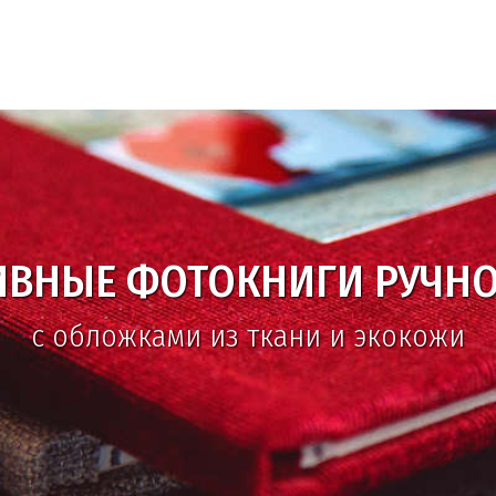
ИВНЫЕ ФОТОКНИГИ РУЧНО
с обложками из ткани и экокожи