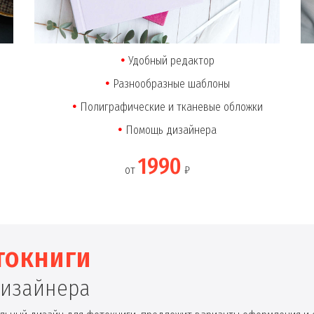
Удобный редактор
Разнообразные шаблоны
Полиграфические и тканевые обложки
Помощь дизайнера
1990
от
₽
токниги
дизайнера