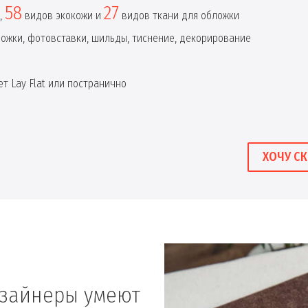
58
27
,
видов экокожи и
видов ткани для обложки
ложки, фотовставки, шильды, тиснение, декорирование
т Lay Flat или постранично
ХОЧУ СК
изайнеры умеют