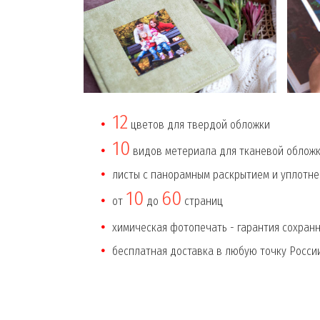
12
цветов для твердой обложки
10
видов метериала для тканевой обложк
листы с панорамным раскрытием и уплотн
10
60
от
до
страниц
химическая фотопечать - гарантия сохран
бесплатная доставка в любую точку Росси