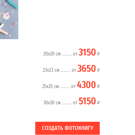
3150
20х20 см ........... от
₽
3650
23х23 см ........... от
₽
4300
25х25 см ........... от
₽
5150
30х30 см ........... от
₽
СОЗДАТЬ ФОТОКНИГУ