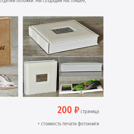
отделки обложки. Мы создадим настоящее,
200 ₽
страница
+ стоимость печати фотокниги