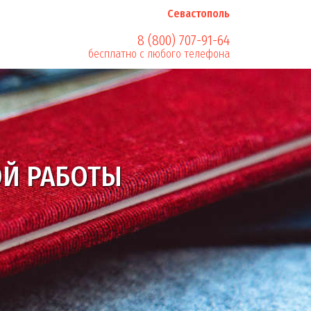
Севастополь
8 (800) 707-91-64
бесплатно с любого телефона
Й РАБОТЫ