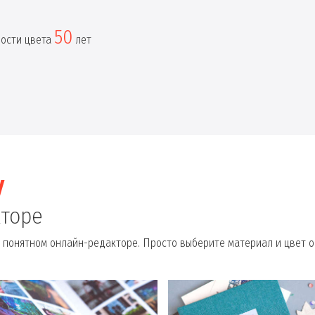
50
ности цвета
лет
у
кторе
 понятном онлайн-редакторе. Просто выберите материал и цвет о