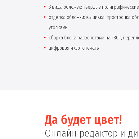
3 вида обложек: твердые полиграфические
отделка обложки: вышивка, прострочка об
уголками
сборка блока разворотами на 180°, перепле
цифровая и фотопечать
Да будет цвет!
Онлайн редактор и д