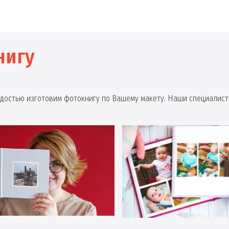
нигу
радостью изготовим фотокнигу по Вашему макету. Наши специалист