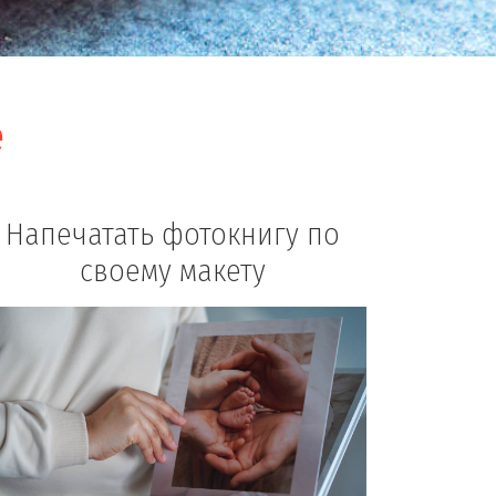
е
Напечатать фотокнигу по
своему макету