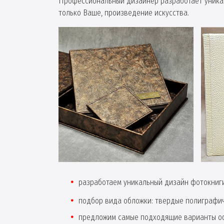
Профессиональный дизайнер разработает уникал
только Ваше, произведение искусства.
разработаем уникальный дизайн фотокниги
подбор вида обложки: твердые полиграфи
предложим самые подходящие варианты оф